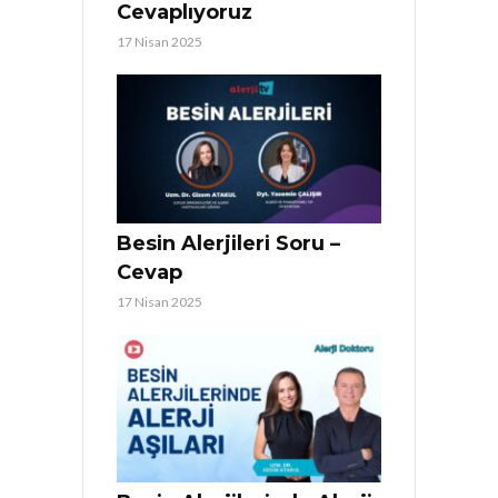
Cevaplıyoruz
17 Nisan 2025
Besin Alerjileri Soru –
Cevap
17 Nisan 2025