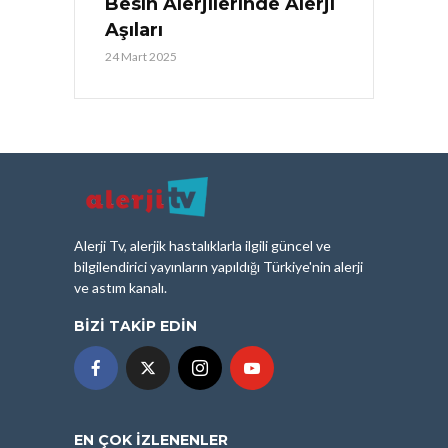
Besin Alerjilerinde Alerji
Aşıları
24 Mart 2025
Alerji Tv, alerjik hastalıklarla ilgili güncel ve
bilgilendirici yayınların yapıldığı Türkiye'nin alerji
ve astım kanalı.
BIZI TAKIP EDIN
EN ÇOK İZLENENLER