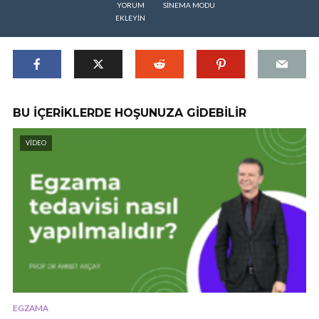
YORUM
SINEMA MODU
EKLEYIN
BU İÇERIKLERDE HOŞUNUZA GIDEBILIR
VIDEO
EGZAMA