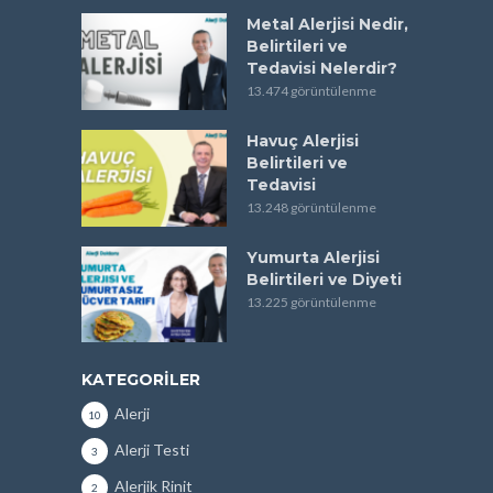
Metal Alerjisi Nedir,
Belirtileri ve
Tedavisi Nelerdir?
13.474 görüntülenme
Havuç Alerjisi
Belirtileri ve
Tedavisi
13.248 görüntülenme
Yumurta Alerjisi
Belirtileri ve Diyeti
13.225 görüntülenme
KATEGORILER
Alerji
10
Alerji Testi
3
Alerjik Rinit
2