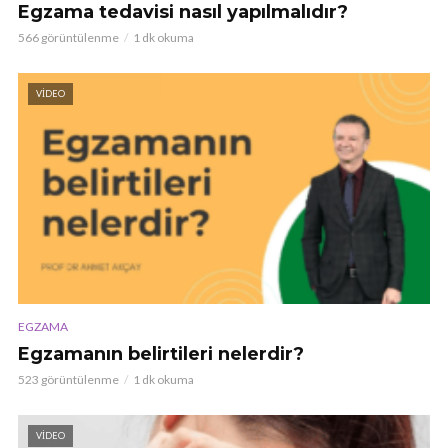
Egzama tedavisi nasıl yapılmalıdır?
566 görüntülenme
1 dk okuma
VIDEO
EGZAMA
Egzamanın belirtileri nelerdir?
523 görüntülenme
1 dk okuma
VIDEO